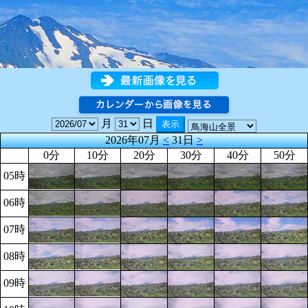
月
日
2026年07月
<
31日
>
0分
10分
20分
30分
40分
50分
05時
06時
07時
08時
09時