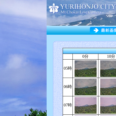
0分
10分
05時
06時
07時