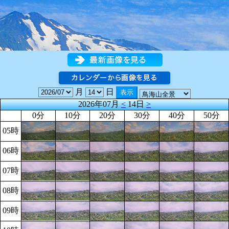
月
日
2026年07月
<
14日
>
0分
10分
20分
30分
40分
50分
05時
06時
07時
08時
09時