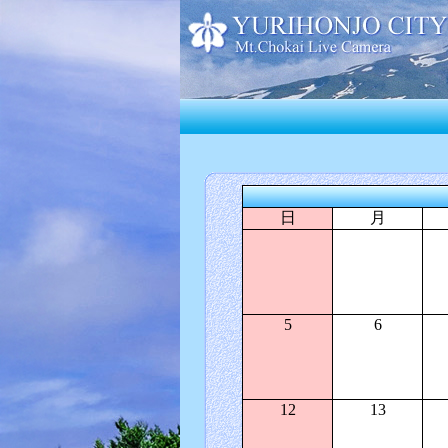
日
月
5
6
12
13